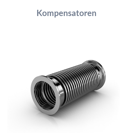
Verhaltens erfolgt anonym; das Surf-Verhalten kann nicht zu Ihnen
zurückverfolgt werden. Sie können dieser Analyse widersprechen
Kompensatoren
oder sie durch die Nichtbenutzung bestimmter Tools verhindern.
Detaillierte Informationen dazu finden Sie in unserer
Datenschutzerklärung.
Google Analytics erlauben