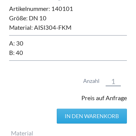
Artikelnummer: 140101
Größe:
DN 10
Material:
AISI304-FKM
A: 30
B: 40
Anzahl
Preis auf Anfrage
Pflichtfeld
Material