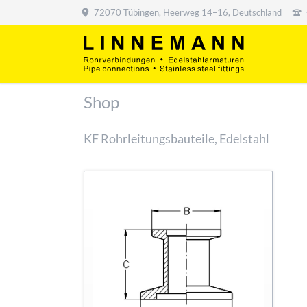
72070 Tübingen, Heerweg 14–16, Deutschland
Shop
KF Rohrleitungsbauteile, Edelstahl