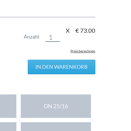
X
€
73.00
Anzahl
Preis berechnen
DN 25/16