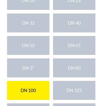
DN 20
DN 25
DN 32
DN 40
DN 50
DN 65
DN 3"
DN 80
DN 100
DN 125