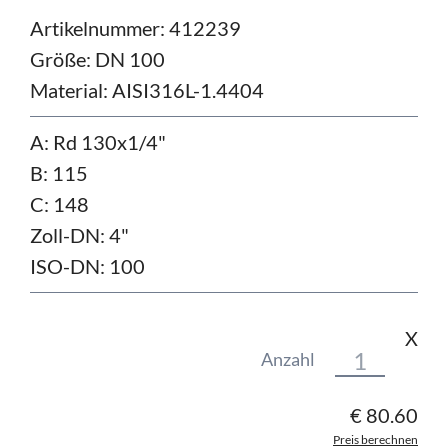
Artikelnummer: 412239
Größe:
DN 100
Material:
AISI316L-1.4404
A: Rd 130x1/4"
B: 115
C: 148
Zoll-DN: 4"
ISO-DN: 100
X
Anzahl
€
80.60
Preis berechnen