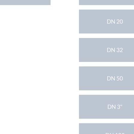
DN 20
DN 32
DN 50
DN 3"