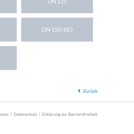
DN 125
DN 150-ISO
Zurück
ssum
Datenschutz
Erklärung zur Barrierefreiheit