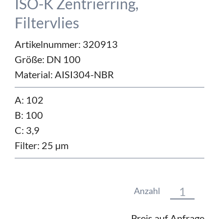
ISO-K Zentrierring,
Filtervlies
Artikelnummer: 320913
Größe:
DN 100
Material:
AISI304-NBR
A: 102
B: 100
C: 3,9
Filter: 25 µm
Anzahl
Preis auf Anfrage