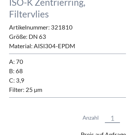
ISO-K Zentrierring,
Filtervlies
Artikelnummer: 321810
Größe:
DN 63
Material:
AISI304-EPDM
A: 70
B: 68
C: 3,9
Filter: 25 µm
Anzahl
Preis auf Anfrage