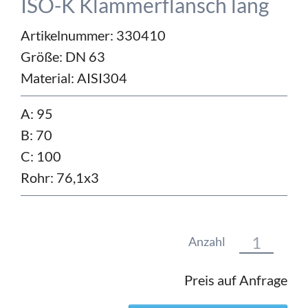
ISO-K Klammerflansch lang
Artikelnummer: 330410
Größe:
DN 63
Material:
AISI304
A: 95
B: 70
C: 100
Rohr: 76,1x3
Anzahl
Preis auf Anfrage