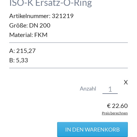
ISO-K Ersatz-O-Ring
Artikelnummer: 321219
Größe:
DN 200
Material:
FKM
A: 215,27
B: 5,33
X
Anzahl
€
22.60
Preis berechnen