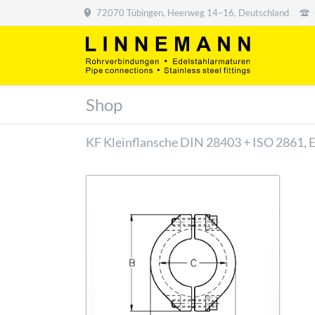
72070 Tübingen, Heerweg 14–16, Deutschland
Shop
KF Kleinflansche DIN 28403 + ISO 2861, 