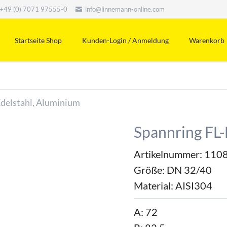
+49 (0) 7071 97555-0
info@linnemann-online.com
Startseite Shop
Kunden-Login / Anmeldung
Warenkorb
Edelstahl, Aluminium
Spannring FL
Artikelnummer: 110
Größe:
DN 32/40
Material:
AISI304
A: 72