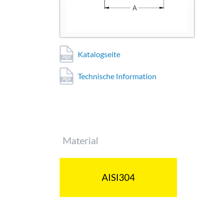
Katalogseite
Technische Information
Pflichtfeld
Material
AISI304