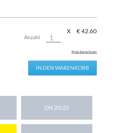
X
€
42.60
Anzahl
Preis berechnen
DN 20/25