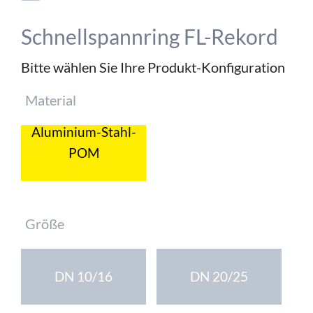
Schnellspannring FL-Rekord
Bitte wählen Sie Ihre Produkt-Konfiguration
Pflichtfeld
Material
Aluminium-Stahl-
POM
Pflichtfeld
Größe
DN 10/16
DN 20/25