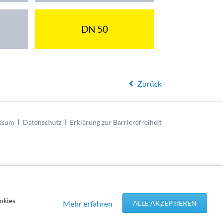
DN 50
Zurück
ssum
Datenschutz
Erklärung zur Barrierefreiheit
okies
Mehr erfahren
ALLE AKZEPTIEREN