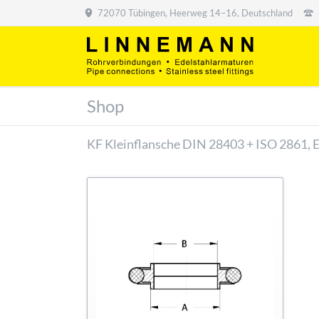
72070 Tübingen, Heerweg 14–16, Deutschland
Shop
KF Kleinflansche DIN 28403 + ISO 2861, 