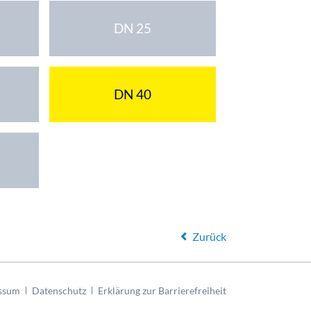
DN 25
DN 40
Zurück
ssum
Datenschutz
Erklärung zur Barrierefreiheit