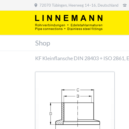
72070 Tübingen, Heerweg 14–16, Deutschland
Shop
KF Kleinflansche DIN 28403 + ISO 2861, 