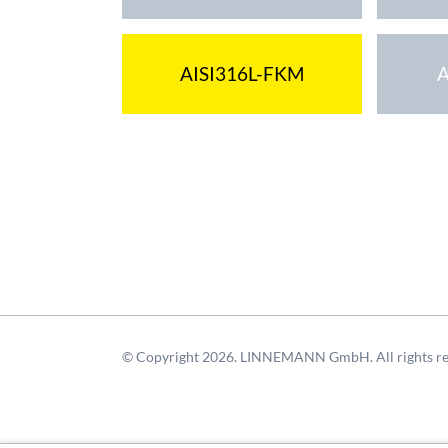
AISI316L-FKM
A
© Copyright 2026. LINNEMANN GmbH. All rights re