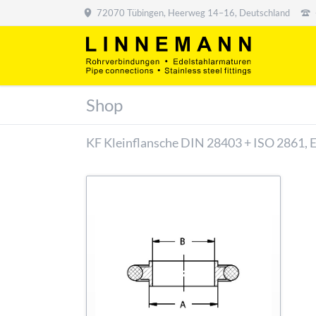
72070 Tübingen, Heerweg 14–16, Deutschland
Shop
KF Kleinflansche DIN 28403 + ISO 2861, 