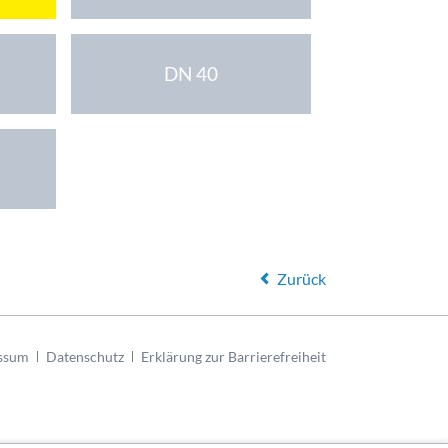
DN 40
Zurück
ssum
Datenschutz
Erklärung zur Barrierefreiheit