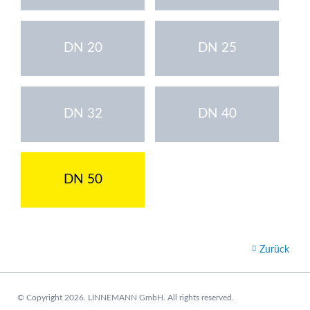
DN 20
DN 25
DN 32
DN 40
DN 50
Zurück
© Copyright 2026. LINNEMANN GmbH. All rights reserved.