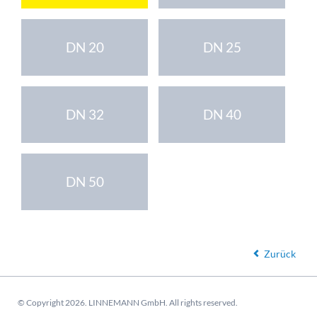
DN 20
DN 25
DN 32
DN 40
DN 50
Zurück
© Copyright 2026. LINNEMANN GmbH. All rights reserved.