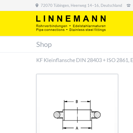
72070 Tübingen, Heerweg 14–16, Deutschland
Shop
KF Kleinflansche DIN 28403 + ISO 2861, 