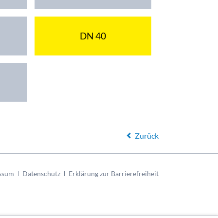
DN 40
Zurück
ssum
Datenschutz
Erklärung zur Barrierefreiheit