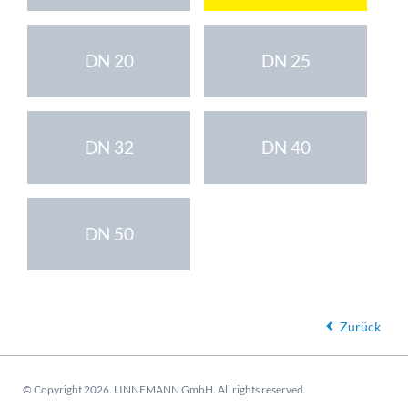
DN 20
DN 25
DN 32
DN 40
DN 50
Zurück
© Copyright 2026. LINNEMANN GmbH. All rights reserved.