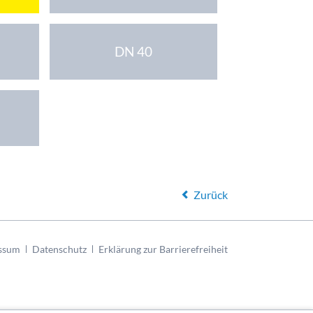
DN 40
Zurück
ssum
Datenschutz
Erklärung zur Barrierefreiheit