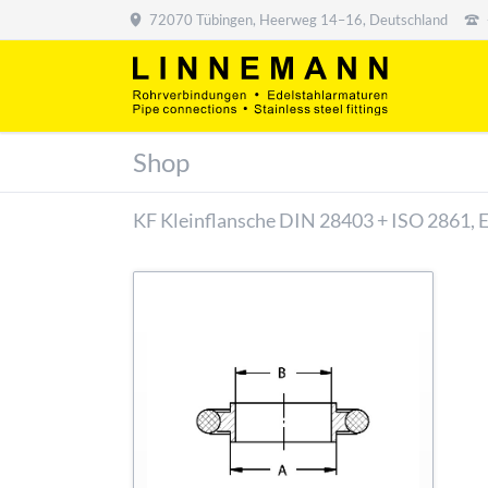
72070 Tübingen, Heerweg 14–16, Deutschland
Shop
KF Kleinflansche DIN 28403 + ISO 2861, 