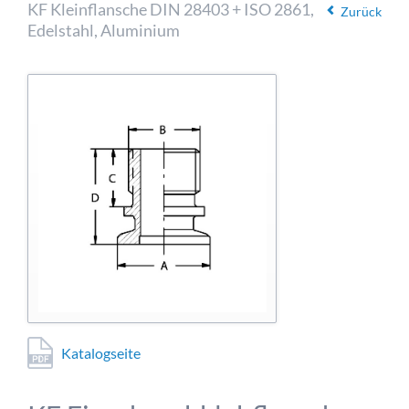
KF Kleinflansche DIN 28403 + ISO 2861,
Verhaltens erfolgt anonym; das Surf-Verhalten kann nicht zu Ihnen
Zurück
zurückverfolgt werden. Sie können dieser Analyse widersprechen
Edelstahl, Aluminium
oder sie durch die Nichtbenutzung bestimmter Tools verhindern.
Detaillierte Informationen dazu finden Sie in unserer
Datenschutzerklärung.
Google Analytics erlauben
Katalogseite