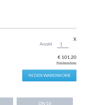
X
Anzahl
€
101.20
Preis berechnen
DN 16