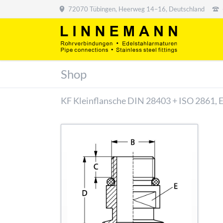
72070 Tübingen, Heerweg 14–16, Deutschland
Shop
KF Kleinflansche DIN 28403 + ISO 2861, 